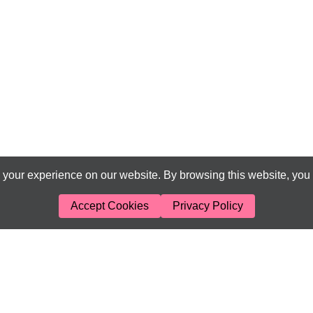
your experience on our website. By browsing this website, you 
Accept Cookies
Privacy Policy