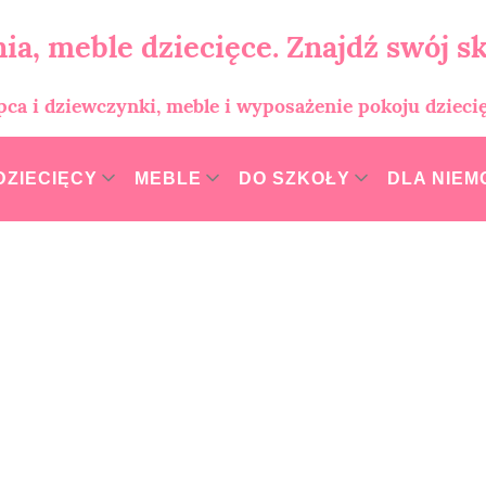
ia, meble dziecięce. Znajdź swój sk
opca i dziewczynki, meble i wyposażenie pokoju dzieci
DZIECIĘCY
MEBLE
DO SZKOŁY
DLA NIE