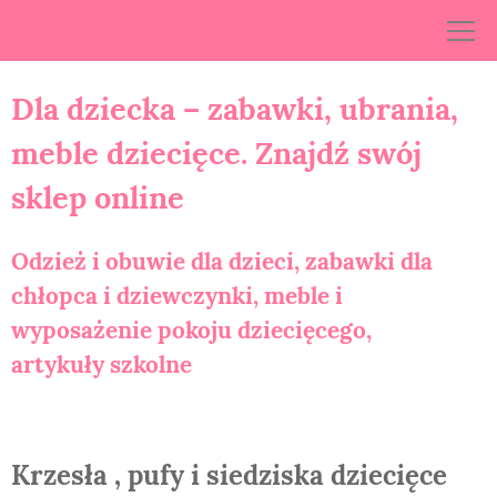
Skip
to
content
Dla dziecka – zabawki, ubrania,
meble dziecięce. Znajdź swój
sklep online
Odzież i obuwie dla dzieci, zabawki dla
chłopca i dziewczynki, meble i
wyposażenie pokoju dziecięcego,
artykuły szkolne
Krzesła , pufy i siedziska dziecięce