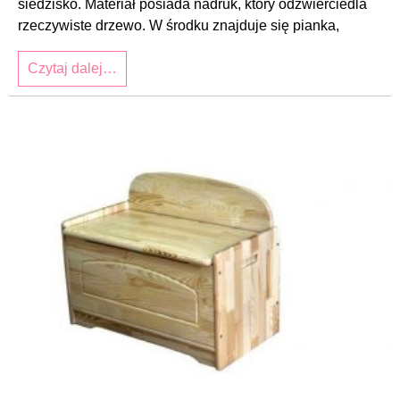
siedzisko. Materiał posiada nadruk, który odzwierciedla
rzeczywiste drzewo. W środku znajduje się pianka,
Czytaj dalej…