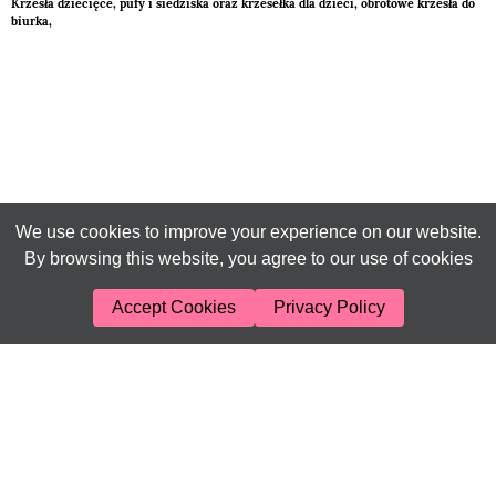
Krzesła dziecięce, pufy i siedziska oraz krzesełka dla dzieci, obrotowe krzesła do
biurka,
We use cookies to improve your experience on our website.
By browsing this website, you agree to our use of cookies
Accept Cookies
Privacy Policy