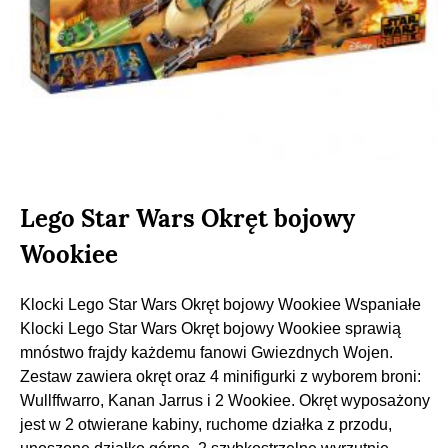
Lego Star Wars Okręt bojowy
Wookiee
Klocki Lego Star Wars Okręt bojowy Wookiee Wspaniałe
Klocki Lego Star Wars Okręt bojowy Wookiee sprawią
mnóstwo frajdy każdemu fanowi Gwiezdnych Wojen.
Zestaw zawiera okręt oraz 4 minifigurki z wyborem broni:
Wullffwarro, Kanan Jarrus i 2 Wookiee. Okręt wyposażony
jest w 2 otwierane kabiny, ruchome działka z przodu,