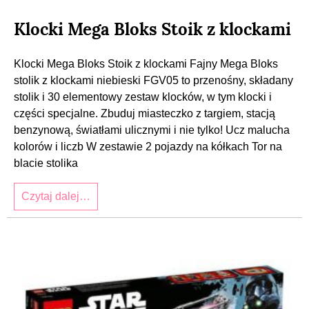
Klocki Mega Bloks Stoik z klockami
Klocki Mega Bloks Stoik z klockami Fajny Mega Bloks
stolik z klockami niebieski FGV05 to przenośny, składany
stolik i 30 elementowy zestaw klocków, w tym klocki i
części specjalne. Zbuduj miasteczko z targiem, stacją
benzynową, światłami ulicznymi i nie tylko! Ucz malucha
kolorów i liczb W zestawie 2 pojazdy na kółkach Tor na
blacie stolika
Czytaj dalej…