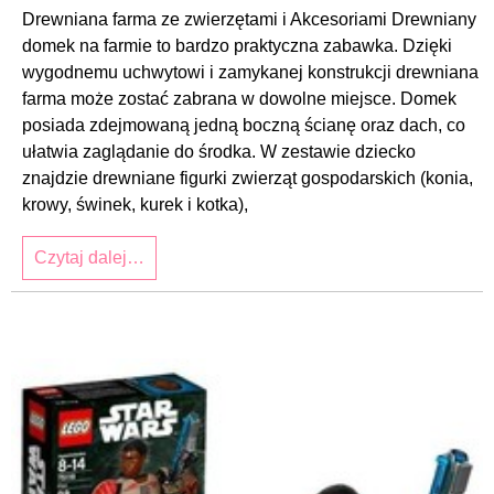
Drewniana farma ze zwierzętami i Akcesoriami Drewniany
domek na farmie to bardzo praktyczna zabawka. Dzięki
wygodnemu uchwytowi i zamykanej konstrukcji drewniana
farma może zostać zabrana w dowolne miejsce. Domek
posiada zdejmowaną jedną boczną ścianę oraz dach, co
ułatwia zaglądanie do środka. W zestawie dziecko
znajdzie drewniane figurki zwierząt gospodarskich (konia,
krowy, świnek, kurek i kotka),
Czytaj dalej…