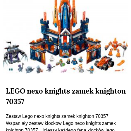
LEGO nexo knights zamek knighton
70357
Zestaw Lego nexo knights zamek knighton 70357
Wspaniały zestaw klocków Lego nexo knights zamek
knighton 70357. Ucieszy każdego fana klocków lego.