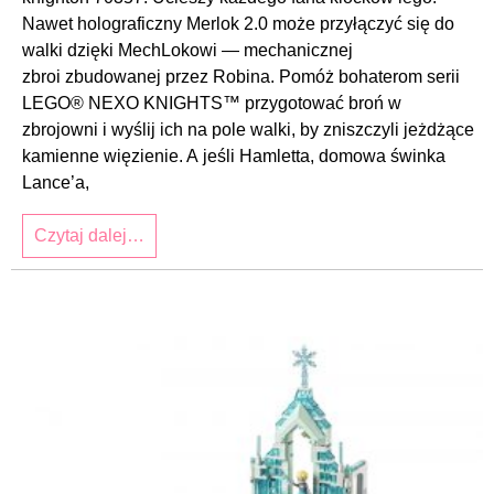
Nawet holograficzny Merlok 2.0 może przyłączyć się do
walki dzięki MechLokowi — mechanicznej
zbroi zbudowanej przez Robina. Pomóż bohaterom serii
LEGO® NEXO KNIGHTS™ przygotować broń w
zbrojowni i wyślij ich na pole walki, by zniszczyli jeżdżące
kamienne więzienie. A jeśli Hamletta, domowa świnka
Lance’a,
Czytaj dalej…