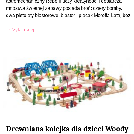
astromechaniczny Rebelii uczy kreatyności i dostarcza
mnóstwa świetnej zabawy posiada broń: cztery bomby,
dwa pistolety blasterowe, blaster i plecak Moroffa Lataj bez
Czytaj dalej…
Drewniana kolejka dla dzieci Woody