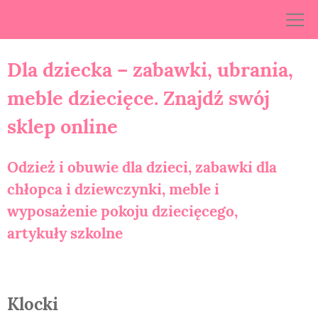
Skip
to
content
Dla dziecka – zabawki, ubrania,
meble dziecięce. Znajdź swój
sklep online
Odzież i obuwie dla dzieci, zabawki dla
chłopca i dziewczynki, meble i
wyposażenie pokoju dziecięcego,
artykuły szkolne
Klocki