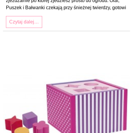
zjeżdżalnie po której zjedziesz prosto do ogrodu. Olaf,
Puszek i Bałwanki czekają przy śnieżnej twierdzy, gotowi
Czytaj dalej…