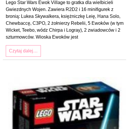
Lego Star Wars Ewok Village to gratka dla wielbicieli
Gwiezdnych Wojen. Zawiera R2D2 i 16 minifigurek z
bronią: Lukea Skywalkera, księżniczkę Leię, Hana Solo,
Chewbaccę, C3PO, 2 żołnierzy Rebelii, 5 Ewoków (w tym
Wicket, Teebo, wódz Chirpa i Logray), 2 zwiadowców i 2
szturmowców. Wioska Ewoków jest
Czytaj dalej…