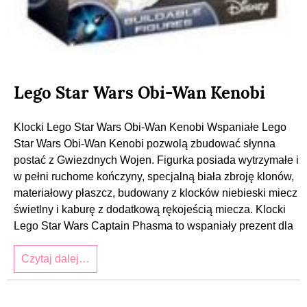
Lego Star Wars Obi-Wan Kenobi
Klocki Lego Star Wars Obi-Wan Kenobi Wspaniałe Lego
Star Wars Obi-Wan Kenobi pozwolą zbudować słynna
postać z Gwiezdnych Wojen. Figurka posiada wytrzymałe i
w pełni ruchome kończyny, specjalną biała zbroję klonów,
materiałowy płaszcz, budowany z klocków niebieski miecz
świetlny i kaburę z dodatkową rękojeścią miecza. Klocki
Lego Star Wars Captain Phasma to wspaniały prezent dla
Czytaj dalej…