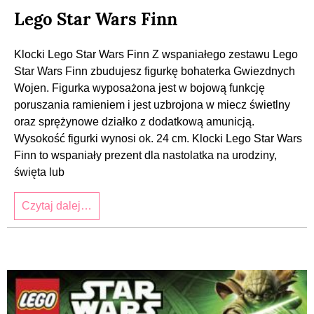
Lego Star Wars Finn
Klocki Lego Star Wars Finn Z wspaniałego zestawu Lego
Star Wars Finn zbudujesz figurkę bohaterka Gwiezdnych
Wojen. Figurka wyposażona jest w bojową funkcję
poruszania ramieniem i jest uzbrojona w miecz świetlny
oraz sprężynowe działko z dodatkową amunicją.
Wysokość figurki wynosi ok. 24 cm. Klocki Lego Star Wars
Finn to wspaniały prezent dla nastolatka na urodziny,
święta lub
Czytaj dalej…