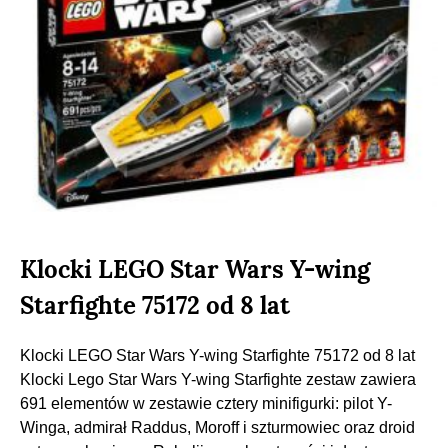
Klocki LEGO Star Wars Y-wing
Starfighte 75172 od 8 lat
Klocki LEGO Star Wars Y-wing Starfighte 75172 od 8 lat
Klocki Lego Star Wars Y-wing Starfighte zestaw zawiera
691 elementów w zestawie cztery minifigurki: pilot Y-
Winga, admirał Raddus, Moroff i szturmowiec oraz droid