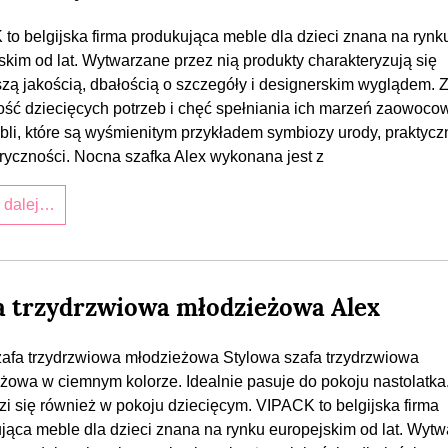
to belgijska firma produkująca meble dla dzieci znana na rynk
skim od lat. Wytwarzane przez nią produkty charakteryzują się
zą jakością, dbałością o szczegóły i designerskim wyglądem. 
ść dziecięcych potrzeb i chęć spełniania ich marzeń zaowocow
ebli, które są wyśmienitym przykładem symbiozy urody, praktyczn
ryczności. Nocna szafka Alex wykonana jest z
j dalej…
a trzydrzwiowa młodzieżowa Alex
afa trzydrzwiowa młodzieżowa Stylowa szafa trzydrzwiowa
żowa w ciemnym kolorze. Idealnie pasuje do pokoju nastolatka
i się również w pokoju dziecięcym. VIPACK to belgijska firma
jąca meble dla dzieci znana na rynku europejskim od lat. Wyt