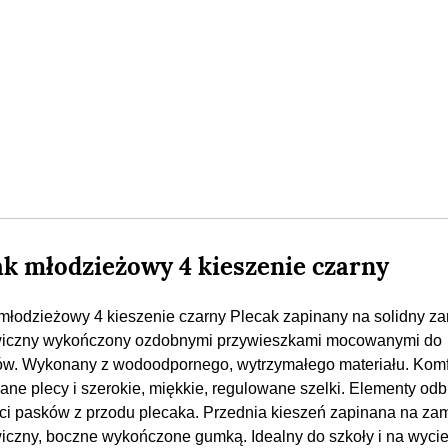
ak młodzieżowy 4 kieszenie czarny
młodzieżowy 4 kieszenie czarny Plecak zapinany na solidny z
wiczny wykończony ozdobnymi przywieszkami mocowanymi do
w. Wykonany z wodoodpornego, wytrzymałego materiału. Kom
wane plecy i szerokie, miękkie, regulowane szelki. Elementy od
ci pasków z przodu plecaka. Przednia kieszeń zapinana na za
iczny, boczne wykończone gumką. Idealny do szkoły i na wycie