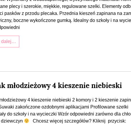
wane plecy i szerokie, miękkie, regulowane szelki. Elementy od
ci pasków z przodu plecaka. Przednia kieszeń zapinana na za
iczny, boczne wykończone gumką. Idealny do szkoły i na wycie
dpowiedni
j dalej…
ak młodzieżowy 4 kieszenie niebieski
młodzieżowy 4 kieszenie niebieski 2 komory i 2 kieszenie zapi
uwaki zakończone ozdobnymi aplikacjami Profilowane szelki
ły do szkoły i na wycieczki Wzór odpowiedni zarówno dla ch
la dziewczyn
Chcesz więcej szczegółów? Kliknij przycisk: