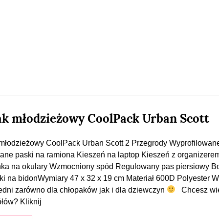
ak młodzieżowy CoolPack Urban Scott
młodzieżowy CoolPack Urban Scott 2 Przegrody Wyprofilowane
ane paski na ramiona Kieszeń na laptop Kieszeń z organizere
ka na okulary Wzmocniony spód Regulowany pas piersiowy B
ki na bidonWymiary 47 x 32 x 19 cm Materiał 600D Polyester W
dni zarówno dla chłopaków jak i dla dziewczyn
Chcesz wi
łów? Kliknij