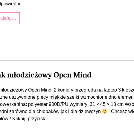
dpowiedni
j dalej…
ak młodzieżowy Open Mind
młodzieżowy Open Mind 2 komory przegroda na laptop 3 kiesz
zne usztywnione plecy miękkie szelki wzmocnione dno elemen
owe tkanina: polyester 900D/PU wymiary: 31 × 45 × 18 cm Wzó
dni zarówno dla chłopaków jak i dla dziewczyn
Chcesz wi
łów? Kliknij przycisk: