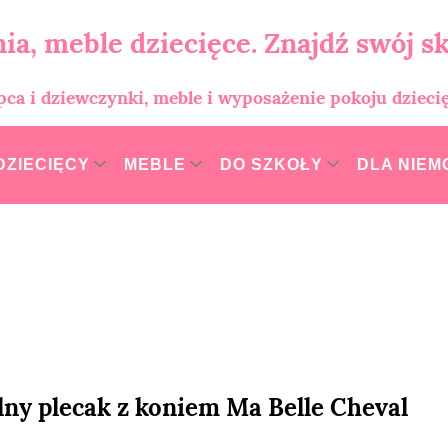
ia, meble dziecięce. Znajdź swój sk
opca i dziewczynki, meble i wyposażenie pokoju dzieci
DZIECIĘCY
MEBLE
DO SZKOŁY
DLA NIE
lny plecak z koniem Ma Belle Cheval