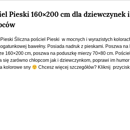
iel Pieski 160×200 cm dla dziewczynek i
pców
 Pieski Śliczna pościel Pieski w mocnych i wyrazistych kolorac
ogatunkowej bawełny. Posiada nadruk z pieskami. Poszwa na 
ze 160×200 cm, poszwa na poduszkę mierzy 70×80 cm. Poście
 się zarówno chłopcom jak i dziewczynkom, poprawi im humor 
a kolorowe sny
Chcesz więcej szczegółów? Kliknij przycisk