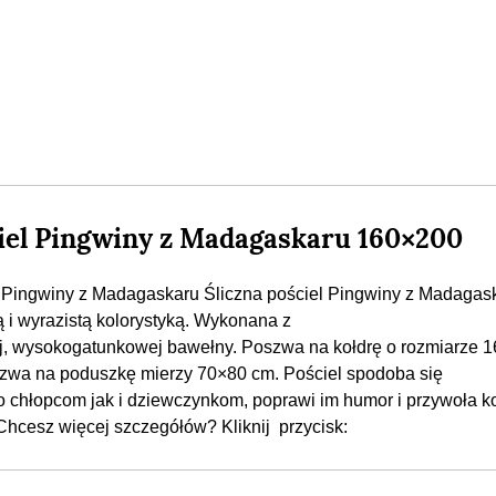
iel Pingwiny z Madagaskaru 160×200
 Pingwiny z Madagaskaru Śliczna pościel Pingwiny z Madagas
 i wyrazistą kolorystyką. Wykonana z
j, wysokogatunkowej bawełny. Poszwa na kołdrę o rozmiarze 
zwa na poduszkę mierzy 70×80 cm. Pościel spodoba się
 chłopcom jak i dziewczynkom, poprawi im humor i przywoła k
hcesz więcej szczegółów? Kliknij przycisk: