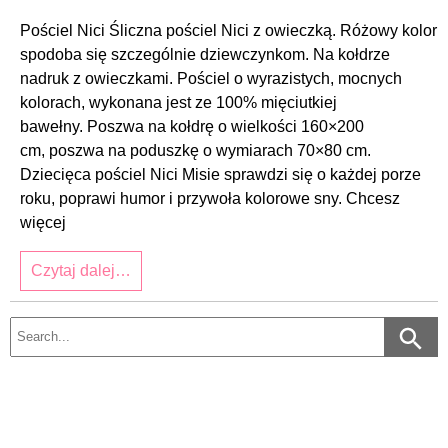
Pościel Nici Śliczna pościel Nici z owieczką. Różowy kolor
spodoba się szczególnie dziewczynkom. Na kołdrze
nadruk z owieczkami. Pościel o wyrazistych, mocnych
kolorach, wykonana jest ze 100% mięciutkiej
bawełny. Poszwa na kołdrę o wielkości 160×200
cm, poszwa na poduszkę o wymiarach 70×80 cm.
Dziecięca pościel Nici Misie sprawdzi się o każdej porze
roku, poprawi humor i przywoła kolorowe sny. Chcesz
więcej
Czytaj dalej…