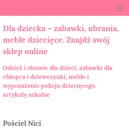
Skip
to
content
Dla dziecka – zabawki, ubrania,
meble dziecięce. Znajdź swój
sklep online
Odzież i obuwie dla dzieci, zabawki dla
chłopca i dziewczynki, meble i
wyposażenie pokoju dziecięcego,
artykuły szkolne
Pościel Nici