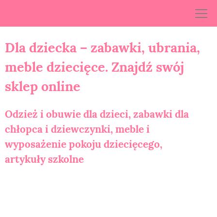
Skip
to
content
Dla dziecka – zabawki, ubrania,
meble dziecięce. Znajdź swój
sklep online
Odzież i obuwie dla dzieci, zabawki dla
chłopca i dziewczynki, meble i
wyposażenie pokoju dziecięcego,
artykuły szkolne