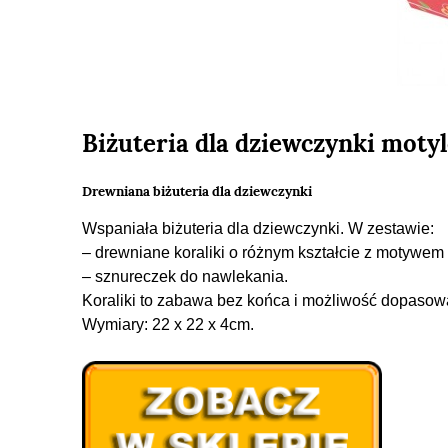
Biżuteria dla dziewczynki moty
Drewniana biżuteria dla dziewczynki
Wspaniała biżuteria dla dziewczynki. W zestawie:
– drewniane koraliki o różnym kształcie z motywem 
– sznureczek do nawlekania.
Koraliki to zabawa bez końca i możliwość dopasowan
Wymiary: 22 x 22 x 4cm.