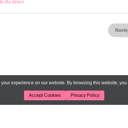
ki dla dzieci
Nast
your experience on our website. By browsing this website, you 
Accept Cookies
Privacy Policy