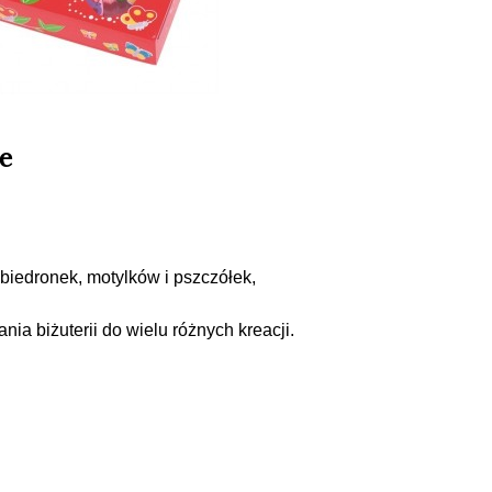
le
biedronek, motylków i pszczółek,
ia biżuterii do wielu różnych kreacji.