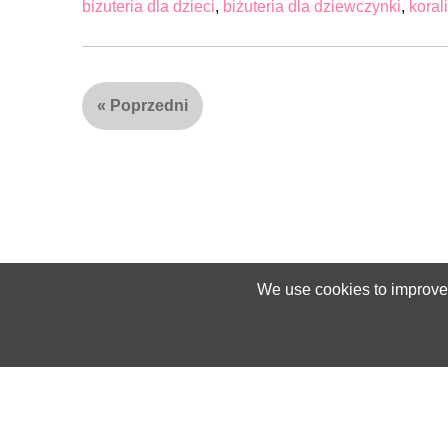
bizuteria dla dzieci
,
biżuteria dla dziewczynki
,
korali
«
Poprzedni
We use cookies to improve 