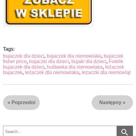
Tags:
bujaczek dla dzieci
,
bujaczek dla niemowlaka
,
bujaczek
fisher price
,
bujaczki dla dzieci
,
bujaki dla dzieci
,
Fotelik
bujaczek dla dzieci
,
huśtawka dla niemowlaka
,
leżaczek
bujaczek
,
leżaczek dla niemowlaka
,
leżaczki dla niemowląt
«
Poprzedni
Następny
»