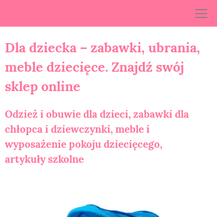
Skip
to
content
Dla dziecka – zabawki, ubrania,
meble dziecięce. Znajdź swój
sklep online
Odzież i obuwie dla dzieci, zabawki dla
chłopca i dziewczynki, meble i
wyposażenie pokoju dziecięcego,
artykuły szkolne