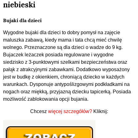
niebieski
Bujaki dla dzieci
Wygodne bujaki dla dzieci to dobry pomysł na zajęcie
maluszka zabawą, kiedy mama i tata chcą mieć chwilę
wolnego. Przeznaczone są dla dzieci o wadze do 9 kg.
Bujaczek leżaczek posiada regulowane i wygodne
siedzisko z 3-punktowymi szelkami bezpieczeństwa oraz
pałąk z atrakcyjnymi zabawkami. Dodatkowo wyposażony
jest w budkę z okienkiem, chroniącą dziecko w każdych
warunkach. Dysponuje antypoślizgowymi podkładkami na
nogach oraz miękką, przyjazną dziecku tapicerką. Posiada
możliwość zablokowania opcji bujania.
Chcesz
więcej szczegółów?
Kliknij: