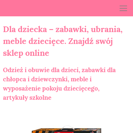
Skip
to
content
Dla dziecka – zabawki, ubrania,
meble dziecięce. Znajdź swój
sklep online
Odzież i obuwie dla dzieci, zabawki dla
chłopca i dziewczynki, meble i
wyposażenie pokoju dziecięcego,
artykuły szkolne