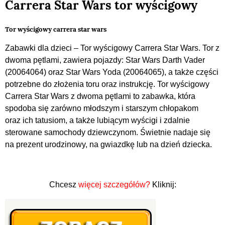
Carrera Star Wars tor wyścigowy
Tor wyścigowy carrera star wars
Zabawki dla dzieci – Tor wyścigowy Carrera Star Wars. Tor z
dwoma pętlami, zawiera pojazdy: Star Wars Darth Vader
(20064064) oraz Star Wars Yoda (20064065), a także części
potrzebne do złożenia toru oraz instrukcję. Tor wyścigowy
Carrera Star Wars z dwoma pętlami to zabawka, która
spodoba się zarówno młodszym i starszym chłopakom
oraz ich tatusiom, a także lubiącym wyścigi i zdalnie
sterowane samochody dziewczynom. Świetnie nadaje się
na prezent urodzinowy, na gwiazdkę lub na dzień dziecka.
Chcesz
więcej szczegółów?
Kliknij: