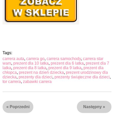
Tags:
carrera auta
,
carrera go
,
carrera samochody
,
carrera star
wars
,
prezent dla 10 latka
,
prezent dla 6 latka
,
prezent dla 7
latka
,
prezent dla 8 latka
,
prezent dla 9 latka
,
prezent dla
chłopca
,
prezent na dzień dziecka
,
prezent urodzinowy dla
dziecka
,
prezenty dla dzieci
,
prezenty świąteczne dla dzieci
,
tor carrera
,
zabawki carrera
«
Poprzedni
Następny
»