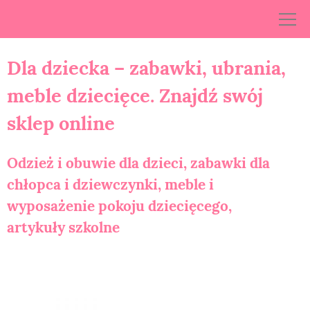
Skip
to
content
Dla dziecka – zabawki, ubrania,
meble dziecięce. Znajdź swój
sklep online
Odzież i obuwie dla dzieci, zabawki dla
chłopca i dziewczynki, meble i
wyposażenie pokoju dziecięcego,
artykuły szkolne