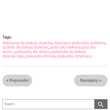
Tags:
dekoracje do pokoju dziecka
,
dziecięca poduszka ozdobna
,
ozdoby do pokoju dziecka
,
poduszka dekoracyjna dla
dzieci
,
poduszka dla dzieci
,
poduszka do pokoju
dziecięcego
,
poduszka domek
,
poduszka dziecięca
«
Poprzedni
Następny
»