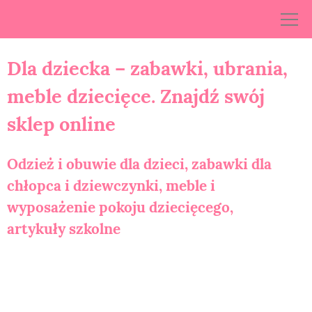
Skip
to
content
Dla dziecka – zabawki, ubrania,
meble dziecięce. Znajdź swój
sklep online
Odzież i obuwie dla dzieci, zabawki dla
chłopca i dziewczynki, meble i
wyposażenie pokoju dziecięcego,
artykuły szkolne