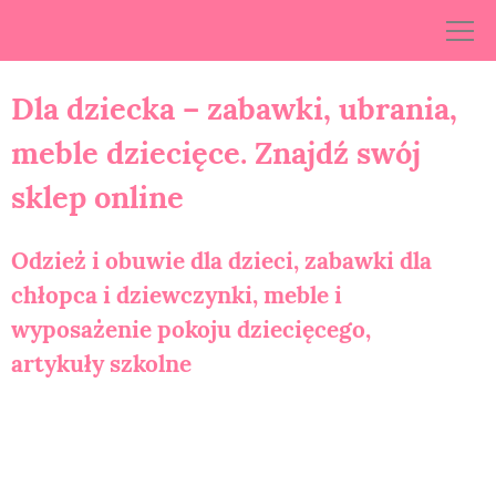
Skip
to
content
Dla dziecka – zabawki, ubrania,
meble dziecięce. Znajdź swój
sklep online
Odzież i obuwie dla dzieci, zabawki dla
chłopca i dziewczynki, meble i
wyposażenie pokoju dziecięcego,
artykuły szkolne