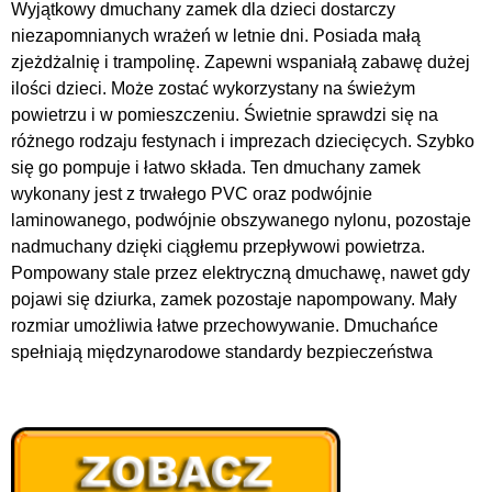
Wyjątkowy dmuchany zamek dla dzieci dostarczy
niezapomnianych wrażeń w letnie dni. Posiada małą
zjeżdżalnię i trampolinę. Zapewni wspaniałą zabawę dużej
ilości dzieci. Może zostać wykorzystany na świeżym
powietrzu i w pomieszczeniu. Świetnie sprawdzi się na
różnego rodzaju festynach i imprezach dziecięcych. Szybko
się go pompuje i łatwo składa. Ten dmuchany zamek
wykonany jest z trwałego PVC oraz podwójnie
laminowanego, podwójnie obszywanego nylonu, pozostaje
nadmuchany dzięki ciągłemu przepływowi powietrza.
Pompowany stale przez elektryczną dmuchawę, nawet gdy
pojawi się dziurka, zamek pozostaje napompowany. Mały
rozmiar umożliwia łatwe przechowywanie. Dmuchańce
spełniają międzynarodowe standardy bezpieczeństwa