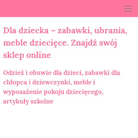
Skip
to
content
Dla dziecka – zabawki, ubrania,
meble dziecięce. Znajdź swój
sklep online
Odzież i obuwie dla dzieci, zabawki dla
chłopca i dziewczynki, meble i
wyposażenie pokoju dziecięcego,
artykuły szkolne