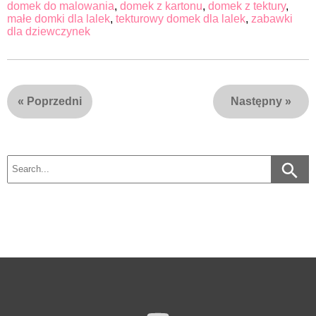
domek do malowania
,
domek z kartonu
,
domek z tektury
,
małe domki dla lalek
,
tekturowy domek dla lalek
,
zabawki
dla dziewczynek
«
Poprzedni
Następny
»