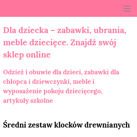
Skip
to
content
Dla dziecka – zabawki, ubrania,
meble dziecięce. Znajdź swój
sklep online
Odzież i obuwie dla dzieci, zabawki dla
chłopca i dziewczynki, meble i
wyposażenie pokoju dziecięcego,
artykuły szkolne
Średni zestaw klocków drewnianych