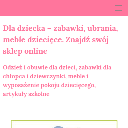
Skip
to
content
Dla dziecka – zabawki, ubrania,
meble dziecięce. Znajdź swój
sklep online
Odzież i obuwie dla dzieci, zabawki dla
chłopca i dziewczynki, meble i
wyposażenie pokoju dziecięcego,
artykuły szkolne