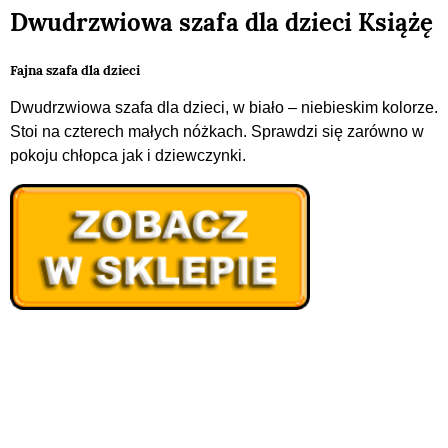
Dwudrzwiowa szafa dla dzieci Książę
Fajna szafa dla dzieci
Dwudrzwiowa szafa dla dzieci, w biało – niebieskim kolorze.
Stoi na czterech małych nóżkach. Sprawdzi się zarówno w
pokoju chłopca jak i dziewczynki.