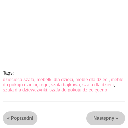
Tags:
dziecięca szafa
,
mebelki dla dzieci
,
meble dla dzieci
,
meble
do pokoju dziecięcego
,
szafa bajkowa
,
szafa dla dzieci
,
szafa dla dziewczynki
,
szafa do pokoju dziecięcego
«
Poprzedni
Następny
»