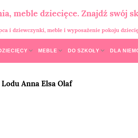
ia, meble dziecięce. Znajdź swój sk
opca i dziewczynki, meble i wyposażenie pokoju dzieci
DZIECIĘCY
MEBLE
DO SZKOŁY
DLA NIE
 Lodu Anna Elsa Olaf