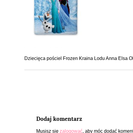
Dziecięca pościel Frozen Kraina Lodu Anna Elsa O
Dodaj komentarz
Musisz się
zalogować
, aby móc dodać koment