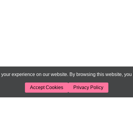
your experience on our website. By browsing this website, you 
Accept Cookies
Privacy Policy