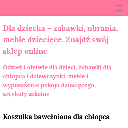
Skip
to
content
Dla dziecka – zabawki, ubrania,
meble dziecięce. Znajdź swój
sklep online
Odzież i obuwie dla dzieci, zabawki dla
chłopca i dziewczynki, meble i
wyposażenie pokoju dziecięcego,
artykuły szkolne
Koszulka bawełniana dla chłopca