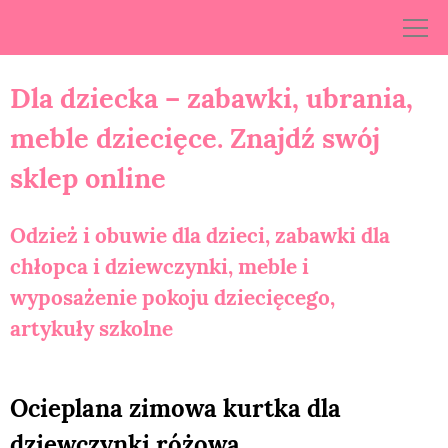
Skip
to
content
Dla dziecka – zabawki, ubrania,
meble dziecięce. Znajdź swój
sklep online
Odzież i obuwie dla dzieci, zabawki dla
chłopca i dziewczynki, meble i
wyposażenie pokoju dziecięcego,
artykuły szkolne
Ocieplana zimowa kurtka dla
dziewczynki różowa