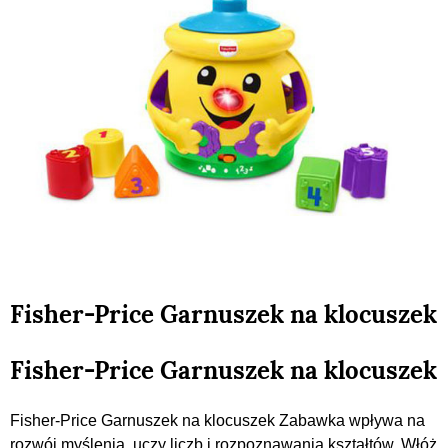
Fisher-Price Garnuszek na klocuszek
Fisher-Price Garnuszek na klocuszek
Fisher-Price Garnuszek na klocuszek Zabawka wpływa na
rozwój myślenia, uczy liczb i rozpoznawania kształtów. Włóż