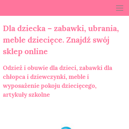
Skip
to
content
Dla dziecka – zabawki, ubrania,
meble dziecięce. Znajdź swój
sklep online
Odzież i obuwie dla dzieci, zabawki dla
chłopca i dziewczynki, meble i
wyposażenie pokoju dziecięcego,
artykuły szkolne