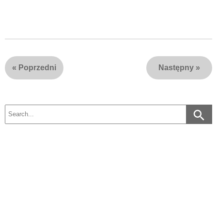
«
Poprzedni
Następny
»