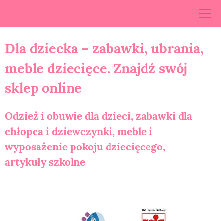
Skip
to
content
Dla dziecka – zabawki, ubrania,
meble dziecięce. Znajdź swój
sklep online
Odzież i obuwie dla dzieci, zabawki dla
chłopca i dziewczynki, meble i
wyposażenie pokoju dziecięcego,
artykuły szkolne