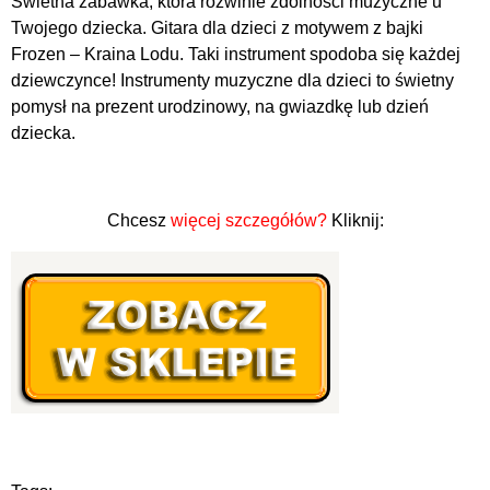
Świetna zabawka, która rozwinie zdolności muzyczne u
Twojego dziecka. Gitara dla dzieci z motywem z bajki
Frozen – Kraina Lodu. Taki instrument spodoba się każdej
dziewczynce! Instrumenty muzyczne dla dzieci to świetny
pomysł na prezent urodzinowy, na gwiazdkę lub dzień
dziecka.
Chcesz
więcej szczegółów?
Kliknij: