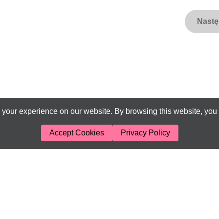
Nast
your experience on our website. By browsing this website, you 
Accept Cookies
Privacy Policy