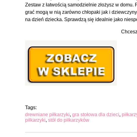
Zestaw z łatwością samodzielnie złożysz w domu. Pił
grać mogą w nią zarówno chłopaki jak i dziewczyny.
na dzień dziecka. Sprawdzą się idealnie jako nies
Chces
Tags:
drewniane piłkarzyki
,
gra stołowa dla dzieci
,
piłkarz
piłkarzyki
,
stół do piłkarzyków