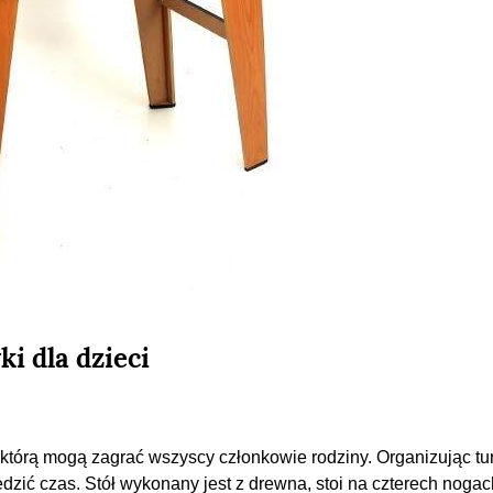
i dla dzieci
w którą mogą zagrać wszyscy członkowie rodziny. Organizując tur
dzić czas. Stół wykonany jest z drewna, stoi na czterech nogac