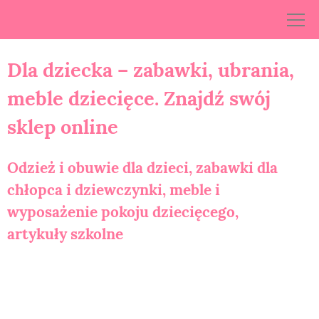
Skip
to
content
Dla dziecka – zabawki, ubrania,
meble dziecięce. Znajdź swój
sklep online
Odzież i obuwie dla dzieci, zabawki dla
chłopca i dziewczynki, meble i
wyposażenie pokoju dziecięcego,
artykuły szkolne