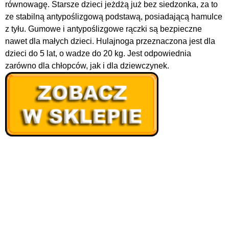
równowagę. Starsze dzieci jeżdżą już bez siedzonka, za to
ze stabilną antypoślizgową podstawą, posiadającą hamulce
z tyłu. Gumowe i antypoślizgowe rączki są bezpieczne
nawet dla małych dzieci. Hulajnoga przeznaczona jest dla
dzieci do 5 lat, o wadze do 20 kg. Jest odpowiednia
zarówno dla chłopców, jak i dla dziewczynek.