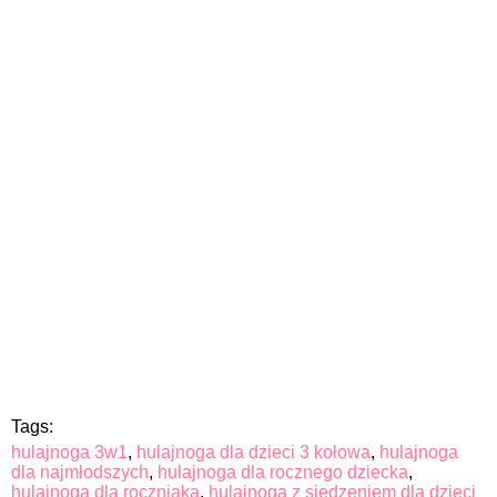
Tags:
hulajnoga 3w1
,
hulajnoga dla dzieci 3 kołowa
,
hulajnoga
dla najmłodszych
,
hulajnoga dla rocznego dziecka
,
hulajnoga dla roczniaka
,
hulajnoga z siedzeniem dla dzieci