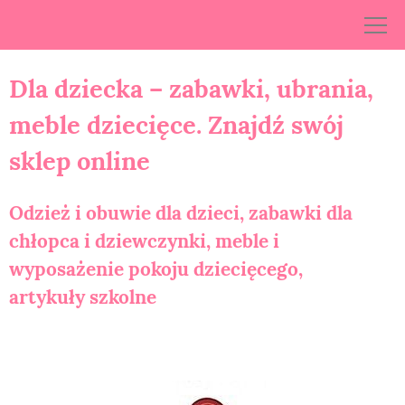
Skip
to
content
Dla dziecka – zabawki, ubrania,
meble dziecięce. Znajdź swój
sklep online
Odzież i obuwie dla dzieci, zabawki dla
chłopca i dziewczynki, meble i
wyposażenie pokoju dziecięcego,
artykuły szkolne