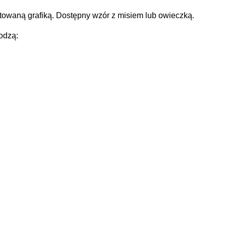
ftowaną grafiką. Dostępny wzór z misiem lub owieczką.
odzą: