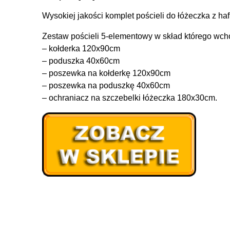
Wysokiej jakości komplet pościeli do łóżeczka z ha
Zestaw pościeli 5-elementowy w skład którego wch
– kołderka 120x90cm
– poduszka 40x60cm
– poszewka na kołderkę 120x90cm
– poszewka na poduszkę 40x60cm
– ochraniacz na szczebelki łóżeczka 180x30cm.