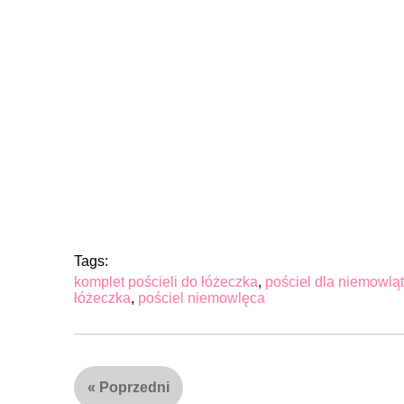
Tags:
komplet pościeli do łóżeczka
,
pościel dla niemowląt
łóżeczka
,
pościel niemowlęca
«
Poprzedni