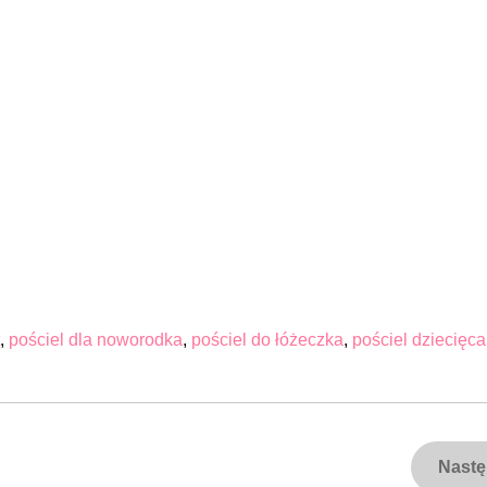
,
pościel dla noworodka
,
pościel do łóżeczka
,
pościel dziecięca
Nast