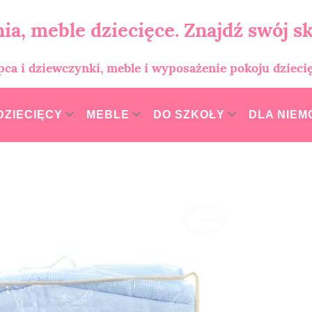
ia, meble dziecięce. Znajdź swój sk
opca i dziewczynki, meble i wyposażenie pokoju dzieci
DZIECIĘCY
MEBLE
DO SZKOŁY
DLA NIE