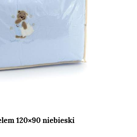
elem 120×90 niebieski