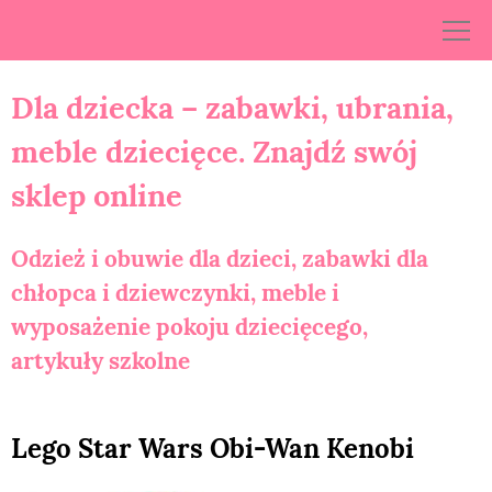
Skip
to
content
Dla dziecka – zabawki, ubrania,
meble dziecięce. Znajdź swój
sklep online
Odzież i obuwie dla dzieci, zabawki dla
chłopca i dziewczynki, meble i
wyposażenie pokoju dziecięcego,
artykuły szkolne
Lego Star Wars Obi-Wan Kenobi