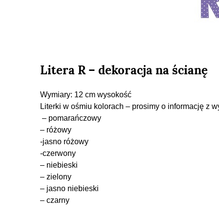
Litera R – dekoracja na ścianę
Wymiary: 12 cm wysokość
Literki w ośmiu kolorach – prosimy o informację z 
– pomarańczowy
– różowy
-jasno różowy
-czerwony
– niebieski
– zielony
– jasno niebieski
– czarny