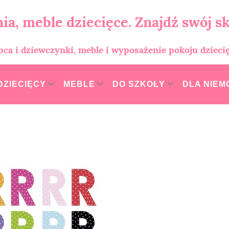
ia, meble dziecięce. Znajdź swój sk
opca i dziewczynki, meble i wyposażenie pokoju dzieci
DZIECIĘCY
MEBLE
DO SZKOŁY
DLA NIE