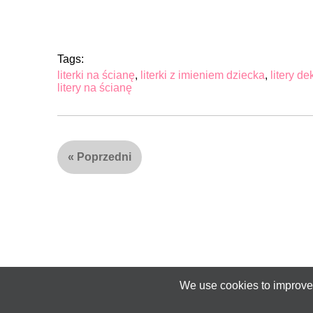
Tags:
literki na ścianę
,
literki z imieniem dziecka
,
litery d
litery na ścianę
«
Poprzedni
We use cookies to improve 