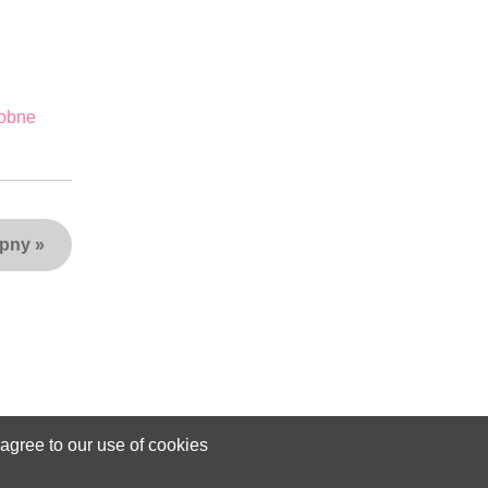
obne
ępny
»
agree to our use of cookies