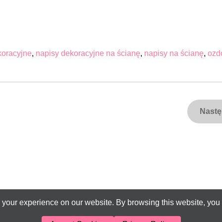
ekoracyjne
,
napisy dekoracyjne na ścianę
,
napisy na ścianę
,
ozd
Nast
your experience on our website. By browsing this website, you 