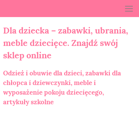
Skip
to
content
Dla dziecka – zabawki, ubrania,
meble dziecięce. Znajdź swój
sklep online
Odzież i obuwie dla dzieci, zabawki dla
chłopca i dziewczynki, meble i
wyposażenie pokoju dziecięcego,
artykuły szkolne