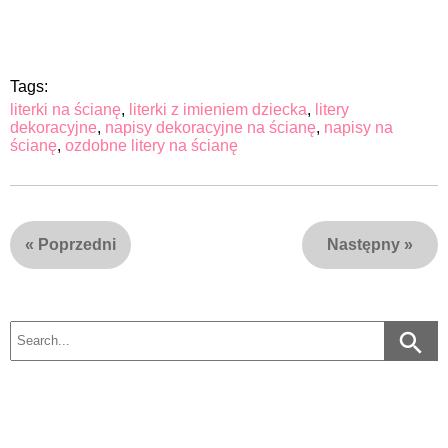
Tags:
literki na ścianę
,
literki z imieniem dziecka
,
litery
dekoracyjne
,
napisy dekoracyjne na ścianę
,
napisy na
ścianę
,
ozdobne litery na ścianę
«
Poprzedni
Następny
»