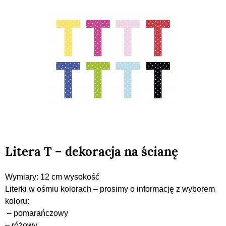
Litera T – dekoracja na ścianę
Wymiary: 12 cm wysokość
Literki w ośmiu kolorach – prosimy o informację z wyborem
koloru:
– pomarańczowy
– różowy