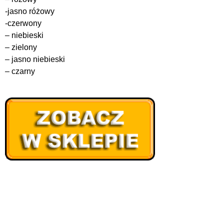
-jasno różowy
-czerwony
– niebieski
– zielony
– jasno niebieski
– czarny