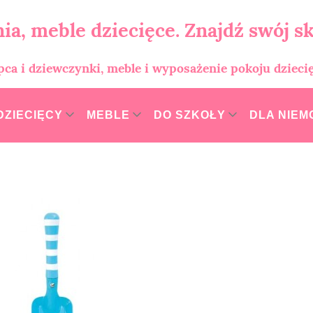
ia, meble dziecięce. Znajdź swój sk
opca i dziewczynki, meble i wyposażenie pokoju dzieci
DZIECIĘCY
MEBLE
DO SZKOŁY
DLA NIE