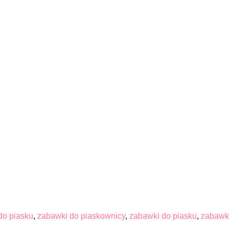
do piasku
,
zabawki do piaskownicy
,
zabawki do piasku
,
zabawk