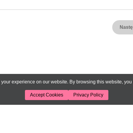
Nast
your experience on our website. By browsing this website, you 
Accept Cookies
Privacy Policy