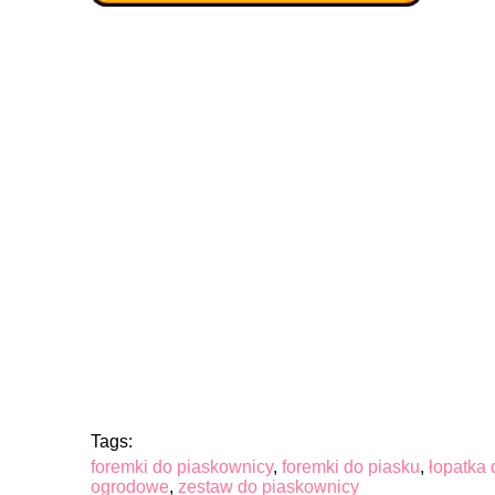
Tags:
foremki do piaskownicy
,
foremki do piasku
,
łopatka 
ogrodowe
,
zestaw do piaskownicy