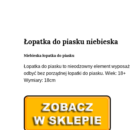
Łopatka do piasku niebieska
Niebieska łopatka do piasku
Łopatka do piasku to nieodzowny element wyposaż
odbyć bez porządnej łopatki do piasku. Wiek: 18+
Wymiary: 18cm