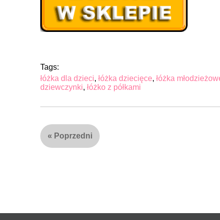
Tags:
łóżka dla dzieci
,
łóżka dziecięce
,
łóżka młodzieżow
dziewczynki
,
łóżko z półkami
«
Poprzedni