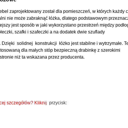
mebel zaprojektowany został dla pomieszczeń, w których każdy 
pialni nie może zabraknąć łóżka, dlatego podstawowym przezna
iejszy jest sposób w jaki wykorzystano przestrzeń między podło
ółeczki, szafki i szafeczki a na dodatek dwie szuflady
Dzięki solidnej konstrukcji łóżko jest stabilne i wytrzymałe. 
zystosowaną dla małych stóp bezpieczną drabinkę z szerokimi
stronie niż ta wskazana przez producenta.
cej szczegółów?
Kliknij
przycisk: