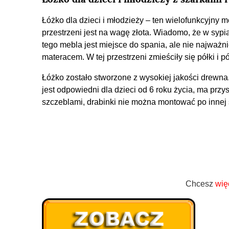
Łóżko dla dzieci i młodzieży – ten wielofunkcyjny 
przestrzeni jest na wagę złota. Wiadomo, że w sy
tego mebla jest miejsce do spania, ale nie najważn
materacem. W tej przestrzeni zmieściły się półki i p
Łóżko zostało stworzone z wysokiej jakości drewna. 
jest odpowiedni dla dzieci od 6 roku życia, ma pr
szczeblami, drabinki nie można montować po innej 
Chcesz
wię