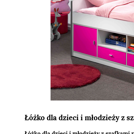
Łóżko dla dzieci i młodzieży z 
Łóżko dla dzieci i młodzieży z szafkami