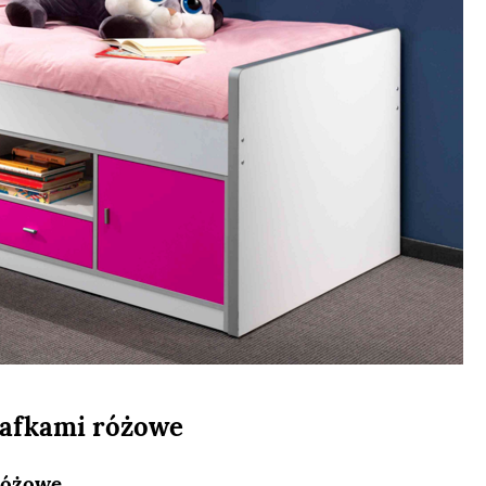
szafkami różowe
 różowe