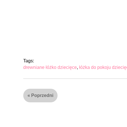
Tags:
drewniane łóżko dziecięce
,
łóżka do pokoju dzieci
«
Poprzedni