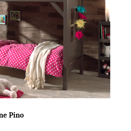
ne Pino