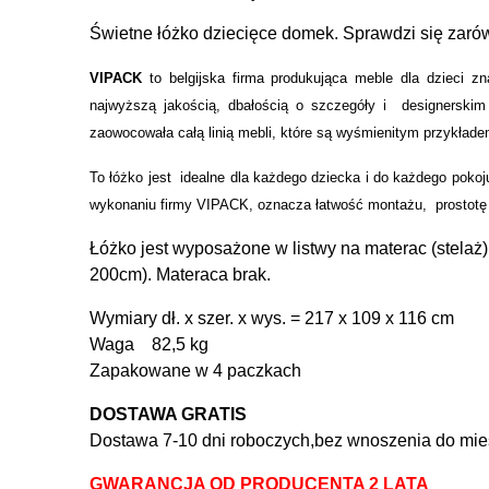
Świetne łóżko dziecięce domek. Sprawdzi się zarów
VIPACK
to belgijska firma produkująca meble dla dzieci zn
najwyższą jakością, dbałością o szczegóły i designerskim
zaowocowała całą linią mebli, które są wyśmienitym przykłade
To łóżko jest idealne dla każdego dziecka i do każdego pok
wykonaniu firmy VIPACK, oznacza łatwość montażu, prostotę 
Łóżko jest wyposażone w listwy na materac (stelaż
200cm). Materaca brak.
Wymiary dł. x szer. x wys. = 217 x 109 x 116 cm
Waga 82,5 kg
Zapakowane w 4 paczkach
DOSTAWA GRATIS
Dostawa 7-10 dni roboczych,bez wnoszenia do mie
GWARANCJA OD PRODUCENTA 2 LATA