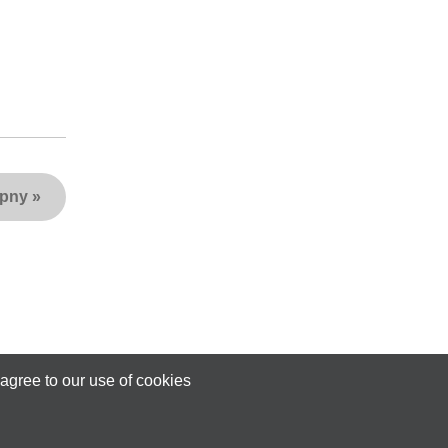
ępny
»
agree to our use of cookies