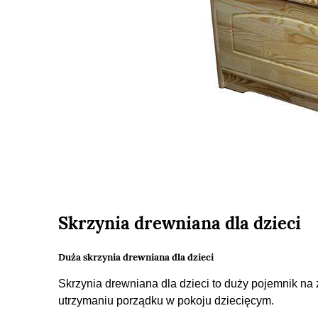
Skrzynia drewniana dla dzieci
Duża skrzynia drewniana dla dzieci
Skrzynia drewniana dla dzieci to duży pojemnik na
utrzymaniu porządku w pokoju dziecięcym.