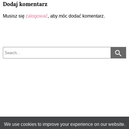
Dodaj komentarz
Musisz się
zalogować
, aby móc dodać komentarz.
We use cookies to improve your experience on our website.