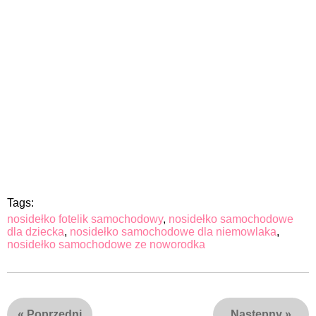
Tags:
nosidełko fotelik samochodowy
,
nosidełko samochodowe
dla dziecka
,
nosidełko samochodowe dla niemowlaka
,
nosidełko samochodowe ze noworodka
«
Poprzedni
Następny
»