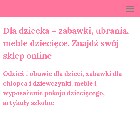
Skip
to
content
Dla dziecka – zabawki, ubrania,
meble dziecięce. Znajdź swój
sklep online
Odzież i obuwie dla dzieci, zabawki dla
chłopca i dziewczynki, meble i
wyposażenie pokoju dziecięcego,
artykuły szkolne