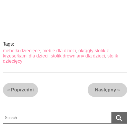
Tags:
mebelki dziecięce
,
meble dla dzieci
,
okrągły stolik z
krzesełkami dla dzieci
,
stolik drewniany dla dzieci
,
stolik
dziecięcy
«
Poprzedni
Następny
»