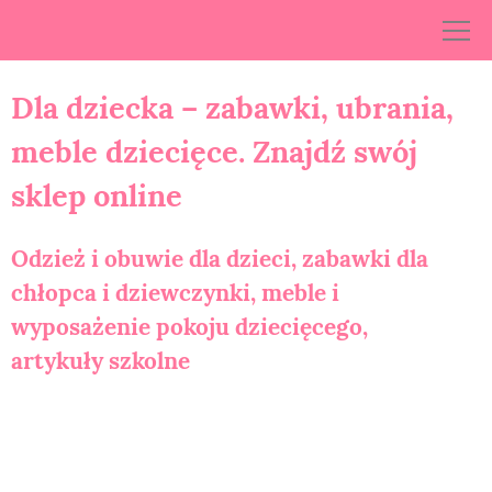
Skip
to
content
Dla dziecka – zabawki, ubrania,
meble dziecięce. Znajdź swój
sklep online
Odzież i obuwie dla dzieci, zabawki dla
chłopca i dziewczynki, meble i
wyposażenie pokoju dziecięcego,
artykuły szkolne