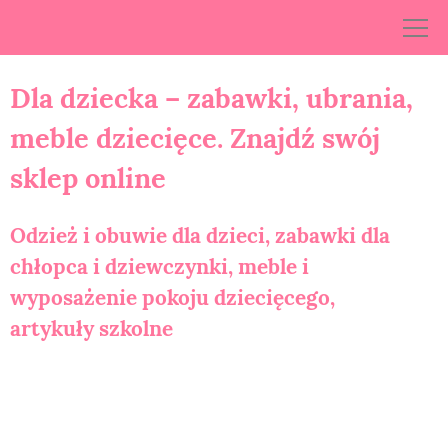
Skip
to
content
Dla dziecka – zabawki, ubrania,
meble dziecięce. Znajdź swój
sklep online
Odzież i obuwie dla dzieci, zabawki dla
chłopca i dziewczynki, meble i
wyposażenie pokoju dziecięcego,
artykuły szkolne