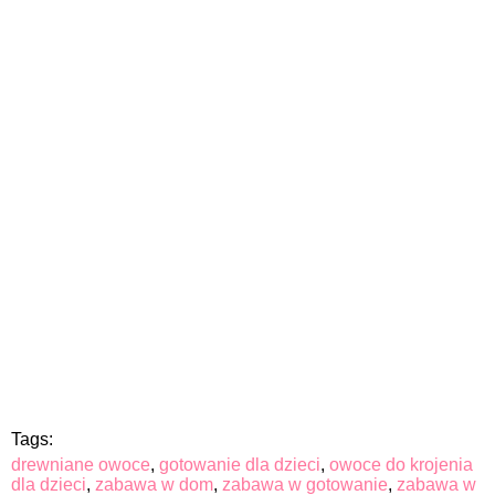
Tags:
drewniane owoce
,
gotowanie dla dzieci
,
owoce do krojenia
dla dzieci
,
zabawa w dom
,
zabawa w gotowanie
,
zabawa w