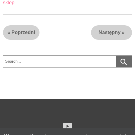
sklep
«
Poprzedni
Następny
»