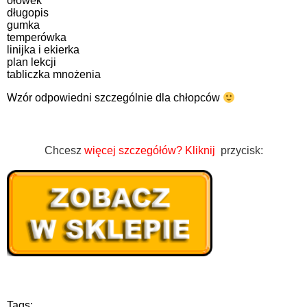
ołówek
długopis
gumka
temperówka
linijka i ekierka
plan lekcji
tabliczka mnożenia
Wzór odpowiedni szczególnie dla chłopców
Chcesz
więcej szczegółów?
Kliknij
przycisk:
Tags: