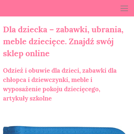
Skip
to
content
Dla dziecka – zabawki, ubrania,
meble dziecięce. Znajdź swój
sklep online
Odzież i obuwie dla dzieci, zabawki dla
chłopca i dziewczynki, meble i
wyposażenie pokoju dziecięcego,
artykuły szkolne