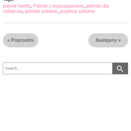
piórnik herlitz
,
Piórnik z wyposażeniem
,
piórniki dla
chłopców
,
piórniki szkolne
,
przybory szkolne
«
Poprzedni
Następny
»