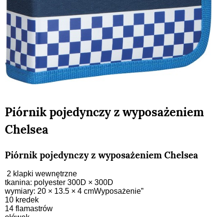
Piórnik pojedynczy z wyposażeniem
Chelsea
Piórnik pojedynczy z wyposażeniem Chelsea
2 klapki wewnętrzne
tkanina: polyester 300D × 300D
wymiary: 20 × 13.5 × 4 cmWyposażenie”
10 kredek
14 flamastrów