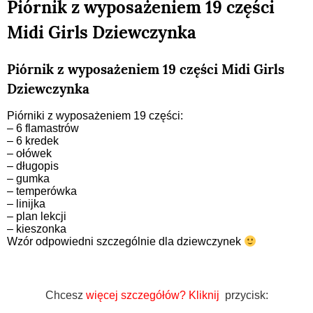
Piórnik z wyposażeniem 19 części
Midi Girls Dziewczynka
Piórnik z wyposażeniem 19 części Midi Girls
Dziewczynka
Piórniki z wyposażeniem 19 części:
– 6 flamastrów
– 6 kredek
– ołówek
– długopis
– gumka
– temperówka
– linijka
– plan lekcji
– kieszonka
Wzór odpowiedni szczególnie dla dziewczynek
Chcesz
więcej szczegółów?
Kliknij
przycisk: