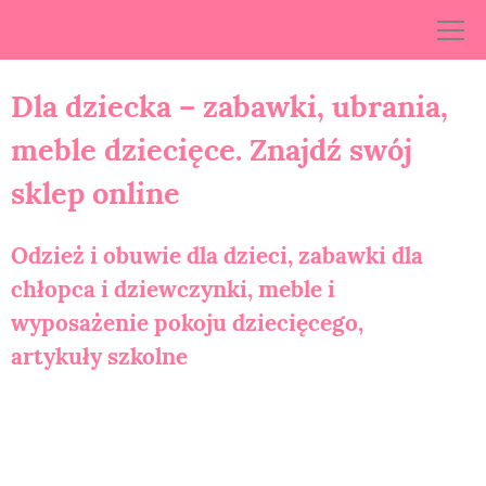
Skip
to
content
Dla dziecka – zabawki, ubrania,
meble dziecięce. Znajdź swój
sklep online
Odzież i obuwie dla dzieci, zabawki dla
chłopca i dziewczynki, meble i
wyposażenie pokoju dziecięcego,
artykuły szkolne