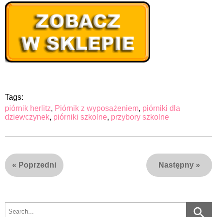
Tags:
piórnik herlitz
,
Piórnik z wyposażeniem
,
piórniki dla
dziewczynek
,
piórniki szkolne
,
przybory szkolne
«
Poprzedni
Następny
»