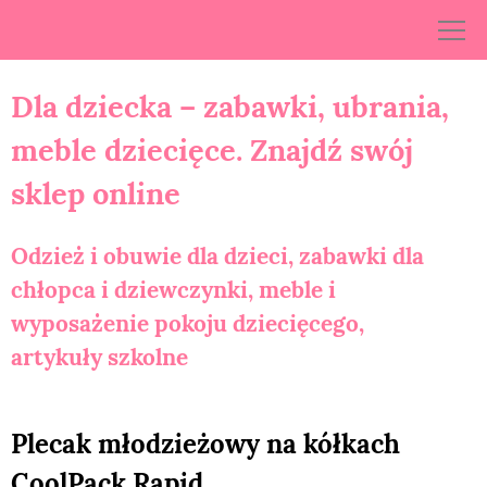
Skip
to
content
Dla dziecka – zabawki, ubrania,
meble dziecięce. Znajdź swój
sklep online
Odzież i obuwie dla dzieci, zabawki dla
chłopca i dziewczynki, meble i
wyposażenie pokoju dziecięcego,
artykuły szkolne
Plecak młodzieżowy na kółkach
CoolPack Rapid