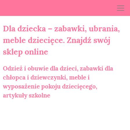
Skip
to
content
Dla dziecka – zabawki, ubrania,
meble dziecięce. Znajdź swój
sklep online
Odzież i obuwie dla dzieci, zabawki dla
chłopca i dziewczynki, meble i
wyposażenie pokoju dziecięcego,
artykuły szkolne