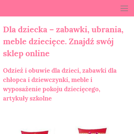
Skip
to
content
Dla dziecka – zabawki, ubrania,
meble dziecięce. Znajdź swój
sklep online
Odzież i obuwie dla dzieci, zabawki dla
chłopca i dziewczynki, meble i
wyposażenie pokoju dziecięcego,
artykuły szkolne