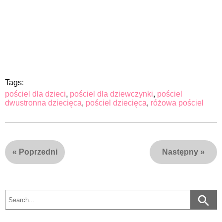
Tags:
pościel dla dzieci
,
pościel dla dziewczynki
,
pościel
dwustronna dziecięca
,
pościel dziecięca
,
różowa pościel
«
Poprzedni
Następny
»