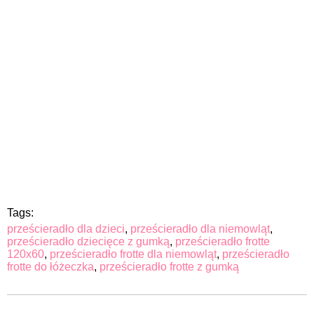
Tags:
prześcieradło dla dzieci
,
prześcieradło dla niemowląt
,
prześcieradło dziecięce z gumką
,
prześcieradło frotte
120x60
,
prześcieradło frotte dla niemowląt
,
prześcieradło
frotte do łóżeczka
,
prześcieradło frotte z gumką