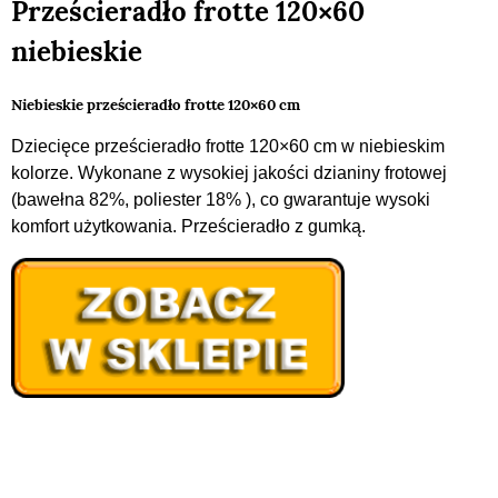
Prześcieradło frotte 120×60
niebieskie
Niebieskie prześcieradło frotte 120×60 cm
Dziecięce prześcieradło frotte 120×60 cm w niebieskim
kolorze. Wykonane z wysokiej jakości dzianiny frotowej
(bawełna 82%, poliester 18% ), co gwarantuje wysoki
komfort użytkowania. Prześcieradło z gumką.