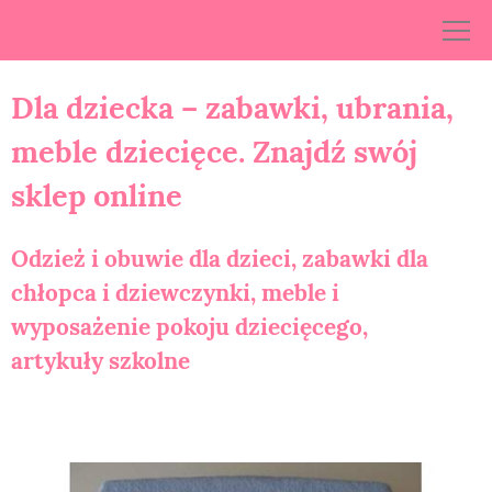
Skip
to
content
Dla dziecka – zabawki, ubrania,
meble dziecięce. Znajdź swój
sklep online
Odzież i obuwie dla dzieci, zabawki dla
chłopca i dziewczynki, meble i
wyposażenie pokoju dziecięcego,
artykuły szkolne