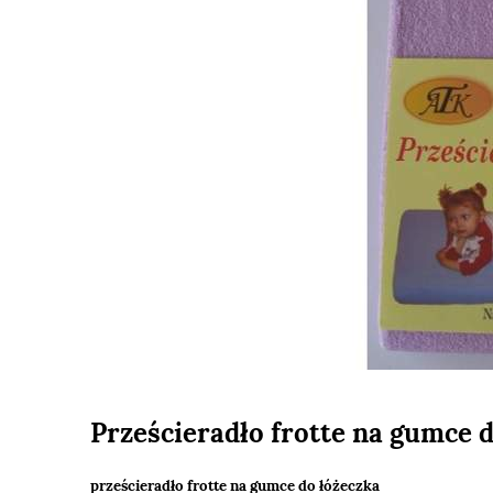
Prześcieradło frotte na gumce d
prześcieradło frotte na gumce do łóżeczka