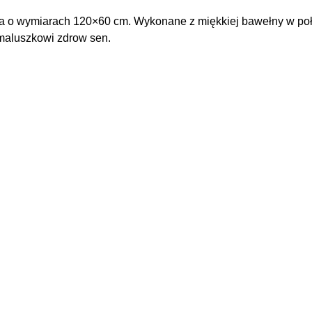
zka o wymiarach 120×60 cm. Wykonane z miękkiej bawełny w po
 maluszkowi zdrow sen.