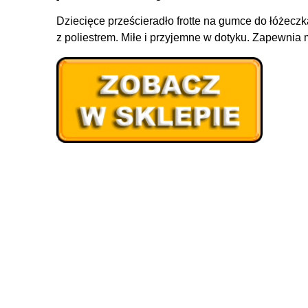
Dziecięce prześcieradło frotte na gumce do łóżec
z poliestrem. Miłe i przyjemne w dotyku. Zapewnia