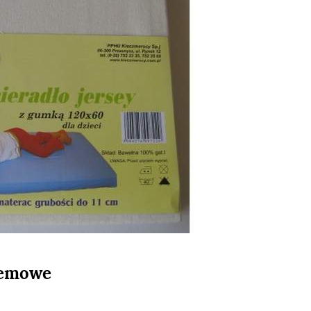
remowe