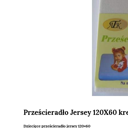
Prześcieradło Jersey 120X60 k
Dziecięce prześcieradło jersey 120×60