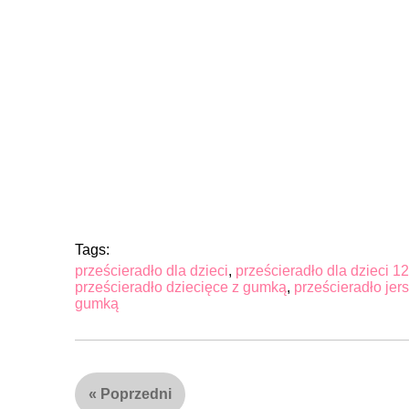
Tags:
prześcieradło dla dzieci
,
prześcieradło dla dzieci 1
prześcieradło dziecięce z gumką
,
prześcieradło jer
gumką
«
Poprzedni