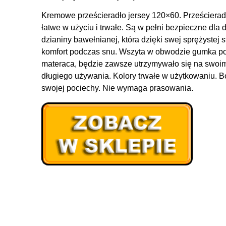
Kremowe prześcieradło jersey 120×60. Prześcieradł
łatwe w użyciu i trwałe. Są w pełni bezpieczne dla 
dzianiny bawełnianej, która dzięki swej sprężystej
komfort podczas snu. Wszyta w obwodzie gumka pow
materaca, będzie zawsze utrzymywało się na swoim
długiego używania. Kolory trwałe w użytkowaniu. Bo
swojej pociechy. Nie wymaga prasowania.