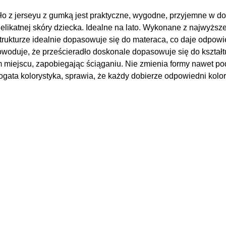
o z jerseyu z gumką jest praktyczne, wygodne, przyjemne w do
delikatnej skóry dziecka. Idealne na lato. Wykonane z najwyższe
 strukturze idealnie dopasowuje się do materaca, co daje odpowi
oduje, że prześcieradło doskonale dopasowuje się do kształt
 miejscu, zapobiegając ściąganiu. Nie zmienia formy nawet p
gata kolorystyka, sprawia, że każdy dobierze odpowiedni kolor