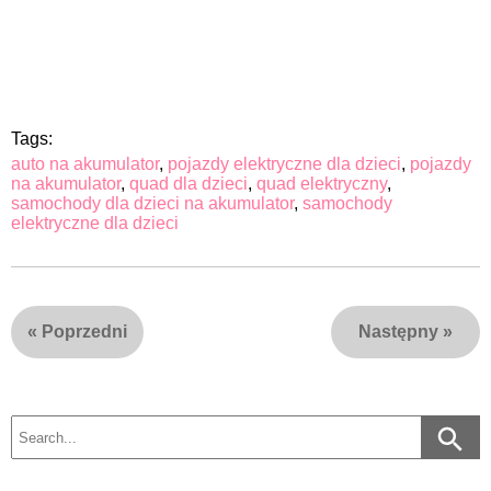
Tags:
auto na akumulator
,
pojazdy elektryczne dla dzieci
,
pojazdy
na akumulator
,
quad dla dzieci
,
quad elektryczny
,
samochody dla dzieci na akumulator
,
samochody
elektryczne dla dzieci
«
Poprzedni
Następny
»