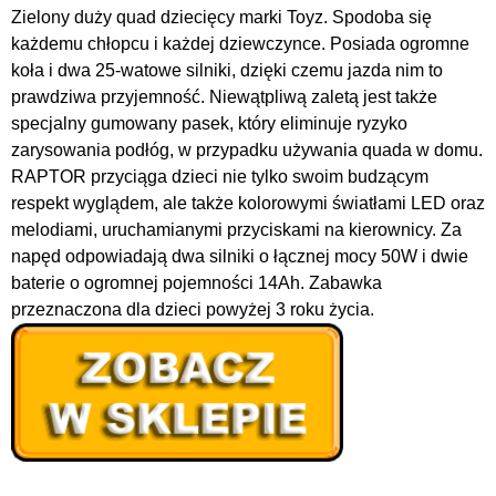
Zielony duży quad dziecięcy marki Toyz. Spodoba się
każdemu chłopcu i każdej dziewczynce. Posiada
ogromne
koła i dwa 25-watowe silniki, dzięki czemu jazda nim to
prawdziwa przyjemność. Niewątpliwą zaletą jest także
specjalny gumowany pasek, który eliminuje ryzyko
zarysowania podłóg, w przypadku używania quada w domu.
RAPTOR przyciąga dzieci nie tylko swoim budzącym
respekt wyglądem, ale także kolorowymi światłami LED oraz
melodiami, uruchamianymi przyciskami na kierownicy. Za
napęd odpowiadają dwa silniki o łącznej mocy 50W i dwie
baterie o ogromnej pojemności 14Ah. Zabawka
przeznaczona dla dzieci powyżej 3 roku życia.