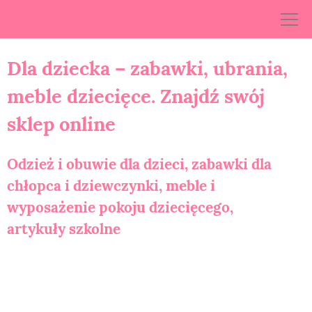
Skip
to
content
Dla dziecka – zabawki, ubrania,
meble dziecięce. Znajdź swój
sklep online
Odzież i obuwie dla dzieci, zabawki dla
chłopca i dziewczynki, meble i
wyposażenie pokoju dziecięcego,
artykuły szkolne