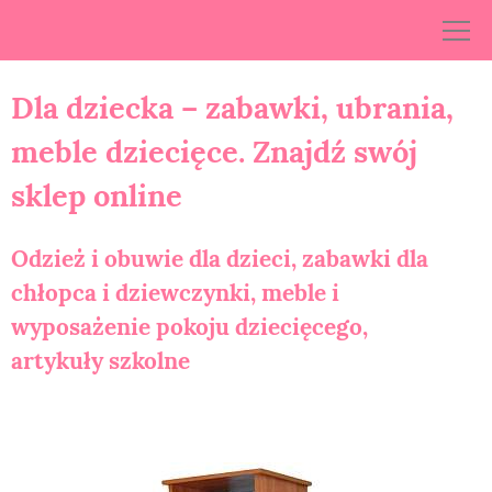
Skip
to
content
Dla dziecka – zabawki, ubrania,
meble dziecięce. Znajdź swój
sklep online
Odzież i obuwie dla dzieci, zabawki dla
chłopca i dziewczynki, meble i
wyposażenie pokoju dziecięcego,
artykuły szkolne