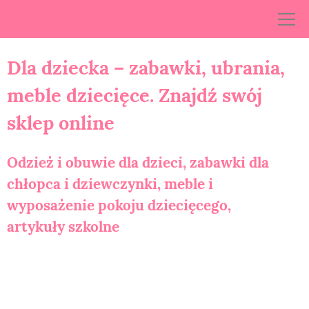
Skip
to
content
Dla dziecka – zabawki, ubrania,
meble dziecięce. Znajdź swój
sklep online
Odzież i obuwie dla dzieci, zabawki dla
chłopca i dziewczynki, meble i
wyposażenie pokoju dziecięcego,
artykuły szkolne