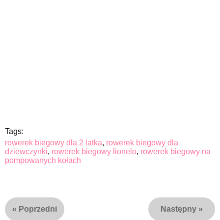
Tags:
rowerek biegowy dla 2 latka
,
rowerek biegowy dla
dziewczynki
,
rowerek biegowy lionelo
,
rowerek biegowy na
pompowanych kołach
«
Poprzedni
Następny
»