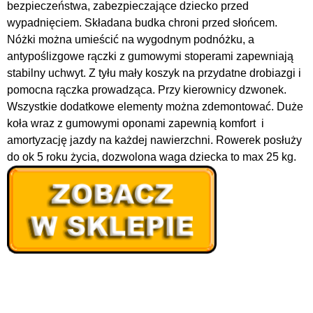
bezpieczeństwa, zabezpieczające dziecko przed
wypadnięciem. Składana budka chroni przed słońcem.
Nóżki można umieścić na wygodnym podnóżku, a
antypoślizgowe rączki z gumowymi stoperami zapewniają
stabilny uchwyt. Z tyłu mały koszyk na przydatne drobiazgi i
pomocna rączka prowadząca. Przy kierownicy dzwonek.
Wszystkie dodatkowe elementy można zdemontować. Duże
koła wraz z gumowymi oponami zapewnią komfort i
amortyzację jazdy na każdej nawierzchni. Rowerek posłuży
do ok 5 roku życia, dozwolona waga dziecka to max 25 kg.