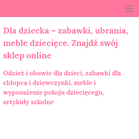
Skip
to
content
Dla dziecka – zabawki, ubrania,
meble dziecięce. Znajdź swój
sklep online
Odzież i obuwie dla dzieci, zabawki dla
chłopca i dziewczynki, meble i
wyposażenie pokoju dziecięcego,
artykuły szkolne