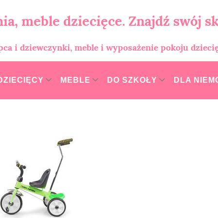
ia, meble dziecięce. Znajdź swój sk
opca i dziewczynki, meble i wyposażenie pokoju dzieci
DZIECIĘCY
MEBLE
DO SZKOŁY
DLA NIE