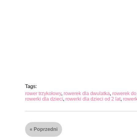
Tags:
rower trzykołowy
,
rowerek dla dwulatka
,
rowerek do
rowerki dla dzieci
,
rowerki dla dzieci od 2 lat
,
rowerk
«
Poprzedni