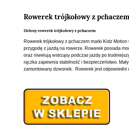
Rowerek trójkołowy z pchaczem 
Zielony rowerek trójkołowy z pchaczem
Rowerek trójkołowy z pchaczem marki Kidz Motion t
przygodę z jazdą na rowerze. Rowerek posiada moc
oraz niwelują wstrząsy podczas jazdy po trudniejsz
rączka zapewnia stabilność i bezpieczeństwo. Mały
zamontowany dzwonek. Rowerek jest odpowiedni dl