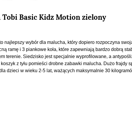
Tobi Basic Kidz Motion zielony
o najlepszy wybór dla malucha, który dopiero rozpoczyna swoj
ną ramę i 3 piankowe koła, które zapewniają bardzo dobrą sta
ym terenie. Siedzisko jest specjalnie wyprofilowane, a antypoś
 koszyk z tyłu pomieści drobne zabawki malucha. Dużo frajdy s
a dzieci w wieku 2-5 lat, ważących maksymalnie 30 kilogramó